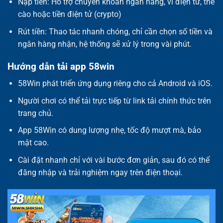
Nạp tiền: Hỗ trợ chuyển khoản ngân hàng, ví điện tử, thẻ
cào hoặc tiền điện tử (crypto)
Rút tiền: Thao tác nhanh chóng, chỉ cần chọn số tiền và
ngân hàng nhận, hệ thống sẽ xử lý trong vài phút.
Hướng dẫn tải app 58win
58Win phát triển ứng dụng riêng cho cả Android và iOS.
Người chơi có thể tải trực tiếp từ link tải chính thức trên
trang chủ.
App 58Win có dung lượng nhẹ, tốc độ mượt mà, bảo
mật cao.
Cài đặt nhanh chỉ với vài bước đơn giản, sau đó có thể
đăng nhập và trải nghiệm ngay trên điện thoại.