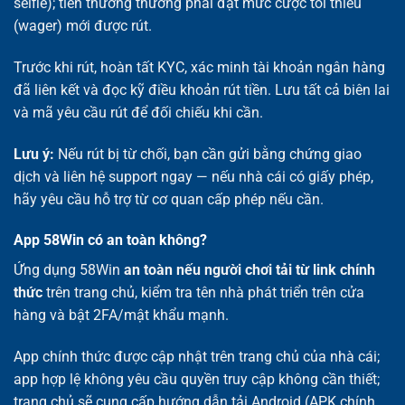
selfie); tiền thưởng thường phải đạt mức cược tối thiểu
(wager) mới được rút.
Trước khi rút, hoàn tất KYC, xác minh tài khoản ngân hàng
đã liên kết và đọc kỹ điều khoản rút tiền. Lưu tất cả biên lai
và mã yêu cầu rút để đối chiếu khi cần.
Lưu ý:
Nếu rút bị từ chối, bạn cần gửi bằng chứng giao
dịch và liên hệ support ngay — nếu nhà cái có giấy phép,
hãy yêu cầu hỗ trợ từ cơ quan cấp phép nếu cần.
App 58Win có an toàn không?
Ứng dụng 58Win
an toàn nếu người chơi tải từ link chính
thức
trên trang chủ, kiểm tra tên nhà phát triển trên cửa
hàng và bật 2FA/mật khẩu mạnh.
App chính thức được cập nhật trên trang chủ của nhà cái;
app hợp lệ không yêu cầu quyền truy cập không cần thiết;
trang chủ sẽ cung cấp hướng dẫn tải Android (APK chính