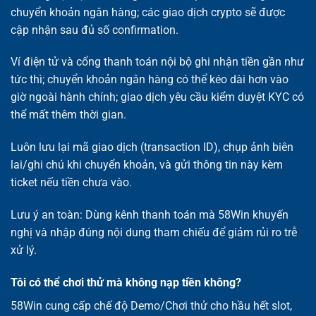
chuyển khoản ngân hàng; các giao dịch crypto sẽ được
cập nhận sau đủ số confirmation.
Ví điện tử và cổng thanh toán nội bộ ghi nhận tiền gần như
tức thì; chuyển khoản ngân hàng có thể kéo dài hơn vào
giờ ngoài hành chính; giao dịch yêu cầu kiểm duyệt KYC có
thể mất thêm thời gian.
Luôn lưu lại mã giao dịch (transaction ID), chụp ảnh biên
lai/ghi chú khi chuyển khoản, và gửi thông tin này kèm
ticket nếu tiền chưa vào.
Lưu ý an toàn: Dùng kênh thanh toán mà 58Win khuyến
nghị và nhập đúng nội dung tham chiếu để giảm rủi ro trễ
xử lý.
Tôi có thể chơi thử mà không nạp tiền không?
58Win cung cấp chế độ Demo/Chơi thử cho hầu hết slot,