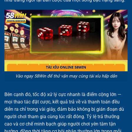
Vào ngay 58Win để thử vận may cùng tài xỉu hấp dẫn
Bên cạnh đó, tốc độ xử lý cực nhanh là điểm cộng lớn —
mọi thao tác đặt cược, kết quả trả về và thanh toán đều
diễn ra chỉ trong vài giây, đảm bảo không bị gián đoạn dù
người chơi tham gia cùng lúc rất đông. Tỷ lệ trả thưởng
cao và cơ chế minh bạch giúp người chơi yên tâm tận
hưởng, đồng thời tăng cơ hội nhận thưởng lớn trong mỗi