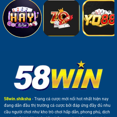
58win.shiksha
- Trang cá cược mới nổi hot nhất hiện nay
đang dẫn đầu thị trường cá cược bởi đáp ứng đầy đủ nhu
cầu người chơi như kho trò chơi hấp dẫn, phong phú, dịch