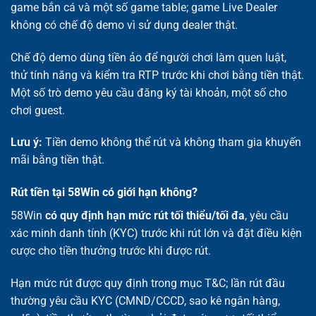
game bắn cá và một số game table; game Live Dealer
không có chế độ demo vì sử dụng dealer thật.
Chế độ demo dùng tiền ảo để người chơi làm quen luật,
thử tính năng và kiểm tra RTP trước khi chơi bằng tiền thật.
Một số trò demo yêu cầu đăng ký tài khoản, một số cho
chơi guest.
Lưu ý:
Tiền demo không thể rút và không tham gia khuyến
mãi bằng tiền thật.
Rút tiền tại 58Win có giới hạn không?
58Win
có quy định hạn mức rút tối thiểu/tối đa
, yêu cầu
xác minh danh tính (KYC) trước khi rút lớn và đặt điều kiện
cược cho tiền thưởng trước khi được rút.
Hạn mức rút được quy định trong mục T&C; lần rút đầu
thường yêu cầu KYC (CMND/CCCD, sao kê ngân hàng,