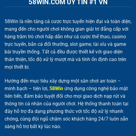
58WIN.COM UY TÍN #1 VN
58Win là nền tảng cá cược trực tuyến hiện đại và toàn diện,
mang đến cho người chơi không gian giải trí đẳng cấp với
hàng trăm trò chơi hấp dẫn như cá cược thể thao, casino
trực tuyến, bắn cá đổi thưởng, slot game, tài xỉu và game
bài truyền thống. Tất cả đều được thiết kế với giao diện
thân thiện, tốc độ xử lý mượt mà và tính ổn định cao trên
mọi thiết bị.
Hướng đến mục tiêu xây dựng một sân chơi an toàn –
minh bạch – tiện lợi,
58Win
ứng dụng công nghệ bảo mật
tiên tiến, đảm bảo tuyệt đối cho mọi giao dịch nạp rút và
thông tin cá nhân của người chơi. Hệ thống thanh toán tại
đây hỗ trợ đa dạng phương thức với tốc độ xử lý nhanh
chóng, cùng đội ngũ chăm sóc khách hàng 24/7 luôn sẵn
sàng hỗ trợ bất kỳ lúc nào.