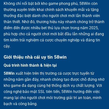
Không chỉ nổi bật bởi kho game phong phú, 58Win còn
thường xuyên triển khai chính sách khuyến mãi và tặng
thưởng đặc biệt dành cho người chơi mới lẫn thành viên
thân thiết. Nhờ đó, thương hiệu này nhanh chóng trở thành
điểm đến được nhiều bet thủ lựa chọn trong năm 2025,
phù hợp cho cả người chơi mới bắt đầu lẫn những ai đang
tìm kiếm trải nghiệm cá cược chuyên nghiệp và đáng tin
cậy.
Giới thiệu nhà cái uy tín 58win
Quá trình hình thành & hiện tại
58Win
xuất hiện trên thị trường cá cược trực tuyến từ
những năm gần đây, nhanh chóng tạo được chỗ đứng nhờ
kho game đa dạng cùng hệ thống dịch vụ chất lượng. Với
công nghệ bảo mật SSL tiên tiến, 58Win hướng đến việc
mang lại cho người chơi môi trường giải trí an toàn, minh
bạch và công bằng.