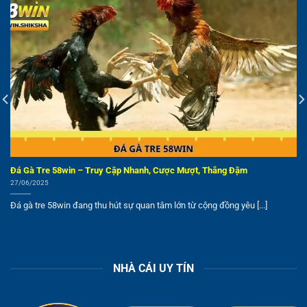
Đá Gà Tre 58win – Truy Cập Nhanh, Cược Mượt, Thắng Đậm
27/06/2025
Đá gà tre 58win đang thu hút sự quan tâm lớn từ cộng đồng yêu [...]
NHÀ CÁI UY TÍN