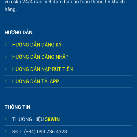
vụ cskh 24/4 đặc biệt đảm bảo an toàn thông tin khách
hàng.
HƯỚNG DẪN
HƯỚNG DẪN ĐĂNG KÝ
HƯỚNG DẪN ĐĂNG NHẬP
HƯỚNG DẪN NẠP RÚT TIỀN
HƯỚNG DẪN TẢI APP
THÔNG TIN
THƯƠNG HIỆU
58WIN
SĐT: (+84) 093 786 4328