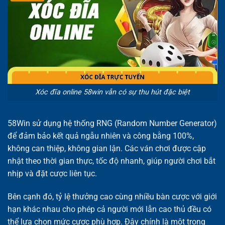
Xóc đĩa online 58win vẫn có sự thu hút đặc biệt
58Win sử dụng hệ thống RNG (Random Number Generator)
để đảm bảo kết quả ngẫu nhiên và công bằng 100%,
không can thiệp, không gian lận. Các ván chơi được cập
nhật theo thời gian thực, tốc độ nhanh, giúp người chơi bắt
nhịp và đặt cược liên tục.
Bên cạnh đó, tỷ lệ thưởng cao cùng nhiều bàn cược với giới
hạn khác nhau cho phép cả người mới lẫn cao thủ đều có
thể lựa chọn mức cược phù hợp. Đây chính là một trong