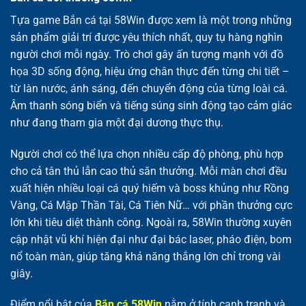
Tựa game Bắn cá tại 58Win được xem là một trong những
sản phẩm giải trí được yêu thích nhất, quy tụ hàng nghìn
người chơi mỗi ngày. Trò chơi gây ấn tượng mạnh với đồ
họa 3D sống động, hiệu ứng chân thực đến từng chi tiết –
từ làn nước, ánh sáng, đến chuyển động của từng loài cá.
Âm thanh sóng biển và tiếng súng sinh động tạo cảm giác
như đang tham gia một đại dương thực thụ.
Người chơi có thể lựa chọn nhiều cấp độ phòng, phù hợp
cho cả tân thủ lẫn cao thủ săn thưởng. Mỗi màn chơi đều
xuất hiện nhiều loại cá quý hiếm và boss khủng như Rồng
Vàng, Cá Mập Thần Tài, Cá Tiên Nữ… với phần thưởng cực
lớn khi tiêu diệt thành công. Ngoài ra, 58Win thường xuyên
cập nhật vũ khí hiện đại như đại bác laser, pháo điện, bom
nổ toàn màn, giúp tăng khả năng thắng lớn chỉ trong vài
giây.
Điểm nổi bật của
Bắn cá 58Win
nằm ở tính cạnh tranh và